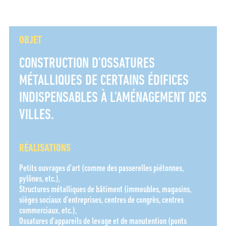
OBJET
CONSTRUCTION D’OSSATURES
MÉTALLIQUES DE CERTAINS ÉDIFICES
INDISPENSABLES À L’AMÉNAGEMENT DES
VILLES.
RÉALISATIONS
ENTREZ VOTRE RECHERCHE
Petits ouvrages d’art (comme des passerelles piétonnes,
pylônes, etc.),
Structures métalliques de bâtiment (immeubles, magasins,
sièges sociaux d’entreprises, centres de congrès, centres
commerciaux, etc.),
Ossatures d’appareils de levage et de manutention (ponts
RECHERCHER