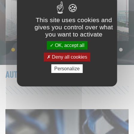
This site uses cookies and
gives you control over what
you want to activate
OK, accept all
Deny all cookies
Personalize
AUTRES ACTIVITÉS