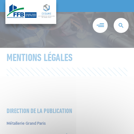
MENTIONS LÉGALES
ENTREZ VOTRE RECHERCHE
DIRECTION DE LA PUBLICATION
Métallerie Grand Paris