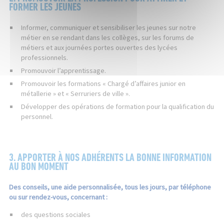
FORMER LES JEUNES
Informer, communiquer et sensibiliser les jeunes sur notre
métier en se rendant dans les collèges, sur les forums de
métiers et aux journées portes ouvertes des lycées
professionnels.
Promouvoir l’apprentissage.
Promouvoir les formations « Chargé d’affaires junior en
métallerie » et « Serruriers de ville ».
Développer des opérations de formation pour la qualification du
personnel.
3. APPORTER À NOS ADHÉRENTS LA BONNE INFORMATION
AU BON MOMENT
Des conseils, une aide personnalisée, tous les jours, par téléphone
ou sur rendez-vous, concernant :
des questions sociales