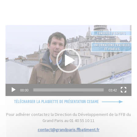
Lecteur
vidéo
ENTREZ VOTRE RECHERCHE
RECHERCHER
00:00
03:42
Name*
TÉLÉCHARGER LA PLAQUETTE DE PRÉSENTATION CESAME
Pour adhérer contactez la Direction du Développement de la FFB du
Grand Paris au 01 40 55 10 11
Email*
contact@grandparis.ffbatiment.fr