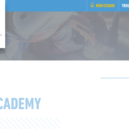
MON CESAME
TRO
ACADEMY