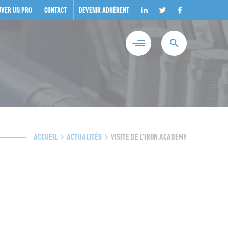
UVER UN PRO
CONTACT
DEVENIR ADHÉRENT
ACCUEIL
ACTUALITÉS
VISITE DE L’IRON ACADEMY