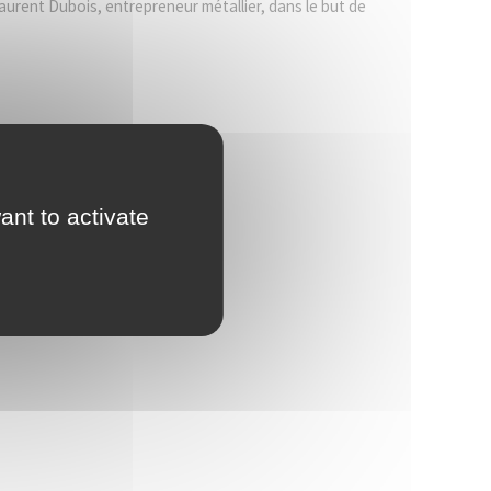
 Laurent Dubois, entrepreneur métallier, dans le but de
ant to activate