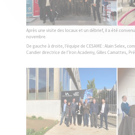
Après une visite des locaux et un débrief, il a été conven
novembre.
De gauche à droite, l’équipe de CESAME : Alain Selex, c
Candier directrice de l’Iron Academy, Gilles Camattes, 