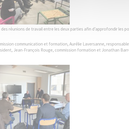
u des réunions de travail entre les deux parties afin d’approfondir les 
ommission communication et formation, Aurélie Laversanne, responsabl
Président, Jean-François Rouge, commission formation et Jonathan Barr