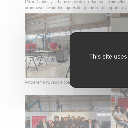
L’Iron Academy est une école de production en métallerie c
promouvoir le métier auprès des jeunes et de répondre à
This site uses
Actuellement, l’école compte 22 élèves en formation (14