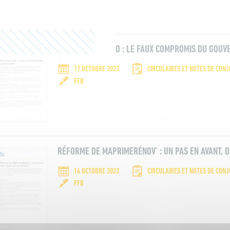
PRÊT À TAUX ZÉRO : LE FAUX COMPROMIS DU GOU
17 OCTOBRE 2023
CIRCULAIRES ET NOTES DE CON
FFB
RÉFORME DE MAPRIMERÉNOV’ : UN PAS EN AVANT, D
16 OCTOBRE 2023
CIRCULAIRES ET NOTES DE CON
FFB