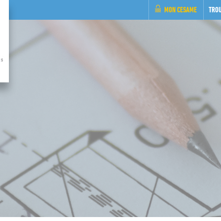
MON CESAME
TRO