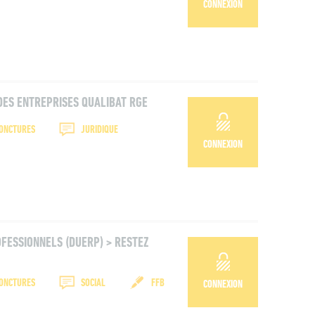
CONNEXION
DES ENTREPRISES QUALIBAT RGE
JONCTURES
JURIDIQUE
CONNEXION
FESSIONNELS (DUERP) > RESTEZ
JONCTURES
SOCIAL
FFB
CONNEXION