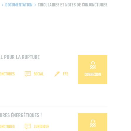
L
DOCUMENTATION
CIRCULAIRES ET NOTES DE CONJONCTURES
AL POUR LA RUPTURE
JONCTURES
SOCIAL
FFB
CONNEXION
URES ÉNERGÉTIQUES !
JONCTURES
JURIDIQUE