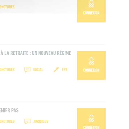
JONCTURES
CONNEXION
 À LA RETRAITE : UN NOUVEAU RÉGIME
JONCTURES
SOCIAL
FFB
CONNEXION
EMIER PAS
JONCTURES
JURIDIQUE
CONNEXION