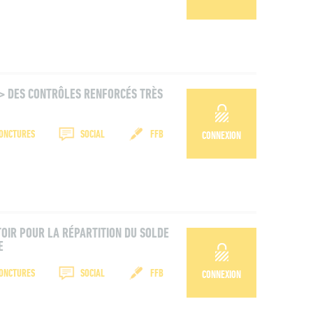
-> DES CONTRÔLES RENFORCÉS TRÈS
JONCTURES
SOCIAL
FFB
CONNEXION
TOIR POUR LA RÉPARTITION DU SOLDE
E
JONCTURES
SOCIAL
FFB
CONNEXION