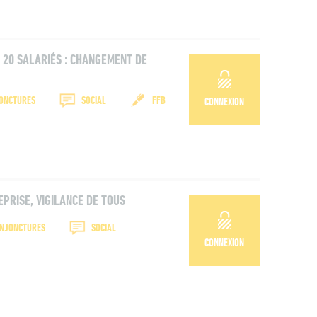
 20 SALARIÉS : CHANGEMENT DE
JONCTURES
SOCIAL
FFB
CONNEXION
EPRISE, VIGILANCE DE TOUS
ONJONCTURES
SOCIAL
CONNEXION