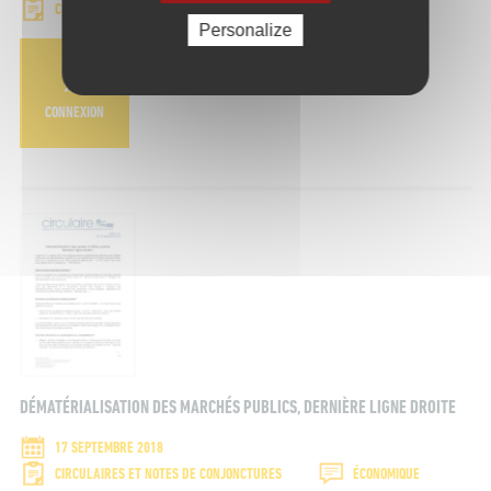
CIRCULAIRES ET NOTES DE CONJONCTURES
ÉCONOMIQUE
Personalize
CONNEXION
DÉMATÉRIALISATION DES MARCHÉS PUBLICS, DERNIÈRE LIGNE DROITE
17 SEPTEMBRE 2018
CIRCULAIRES ET NOTES DE CONJONCTURES
ÉCONOMIQUE