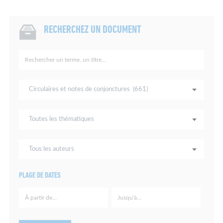
RECHERCHEZ UN DOCUMENT
Rechercher
un
terme,
un
Tous
titre…
les
types
de
Toutes
documents
les
thématiques
Tous
les
auteurs
PLAGE DE DATES