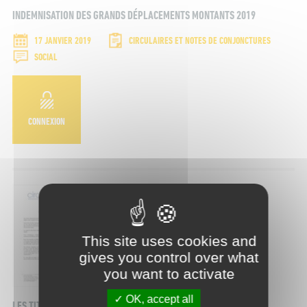
INDEMNISATION DES GRANDS DÉPLACEMENTS MONTANTS 2019
17 JANVIER 2019
CIRCULAIRES ET NOTES DE CONJONCTURES
SOCIAL
CONNEXION
This site uses cookies and
gives you control over what
you want to activate
OK, accept all
LES TITRES RESTAURANTS