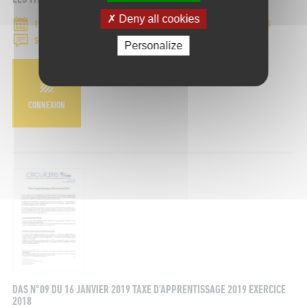
Deny all cookies
17 JANVIER 2019
CIRCULAIRES ET NOTES DE CONJONCTURES
SOCIAL
Personalize
CONNEXION
DAS N°09 DU 16 JANVIER 2019 TAXE D’APPRENTISSAGE 2019 EXERCICE
2018