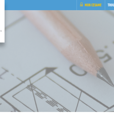
MON CESAME
TRO