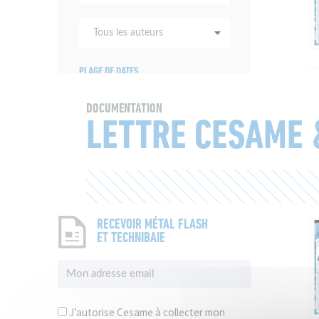
thématiques
Tous
les
auteurs
PLAGE DE DATES
DOCUMENTATION
LETTRE CESAME 
RECEVOIR MÉTAL FLASH
ET TECHNIBAIE
J’autorise Cesame à collecter mon