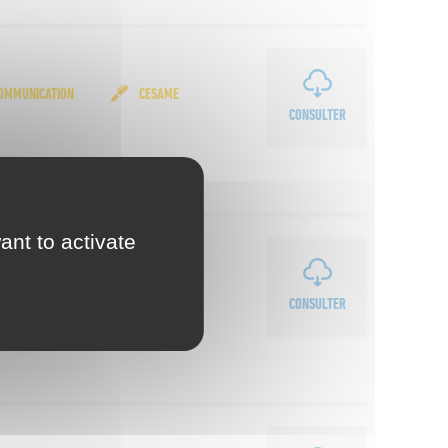
OMMUNICATION
CESAME
CONSULTER
ant to activate
COMMUNICATION
CESAME
CONSULTER