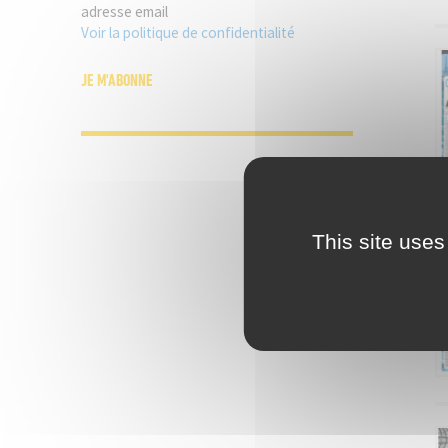
adresse email
Voir la politique de confidentialité
This site uses