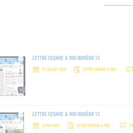
LETTRE CESAME & MOI NUMÉRO 13
15 JUILLET 2026
LETTRE CESAME & MOI
ENTREZ VOTRE RECHERCHE
LETTRE CESAME & MOI NUMÉRO 12
16 MAI 2026
LETTRE CESAME & MOI
CO